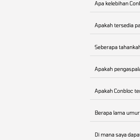
Apa kelebihan Conb
Apakah tersedia p
Seberapa tahankah
Apakah pengaspal
Apakah Conbloc te
Berapa lama umur 
Di mana saya dapa