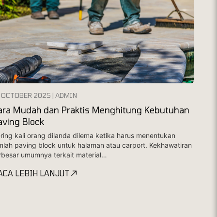
 OCTOBER 2025 | ADMIN
ara Mudah dan Praktis Menghitung Kebutuhan
aving Block
ring kali orang dilanda dilema ketika harus menentukan
mlah paving block untuk halaman atau carport. Kekhawatiran
rbesar umumnya terkait material…
ACA LEBIH LANJUT