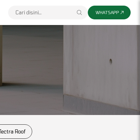
WHATSAPP
Tectra Roof