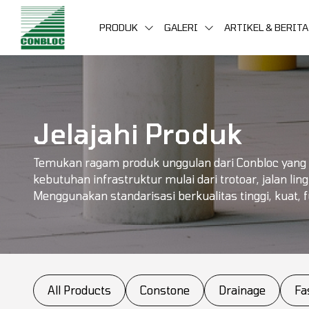
PRODUK
GALERI
ARTIKEL & BERITA
Jelajahi Produk
Temukan ragam produk unggulan dari Conbloc yang
kebutuhan infrastruktur mulai dari trotoar, jalan lin
Menggunakan standarisasi berkualitas tinggi, kuat, f
All Products
Constone
Drainage
Fa