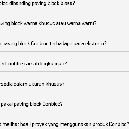
loc dibanding paving block biasa?
aving block warna khusus atau warna warni?
 paving block Conbloc terhadap cuaca ekstrem?
an Conbloc ramah lingkungan?
rsedia dalam ukuran khusus?
pakai paving block Conbloc?
t melihat hasil proyek yang menggunakan produk Conbloc