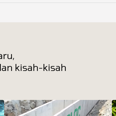
aru,
, dan kisah-kisah