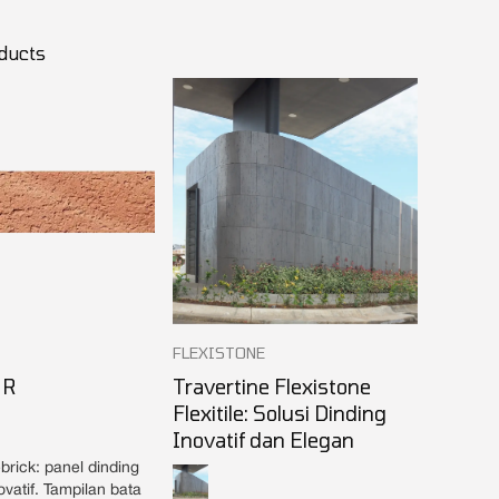
oducts
FLEXISTONE
 R
Travertine Flexistone
Flexitile: Solusi Dinding
Inovatif dan Elegan
ebrick: panel dinding
vatif. Tampilan bata