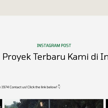
INSTAGRAM POST
Proyek Terbaru Kami di I
e 1974
Contact us! Click the link below!
👇