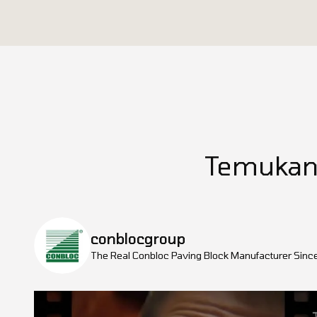
Temukan 
conblocgroup
The Real Conbloc
Paving Block Manufacturer Sinc