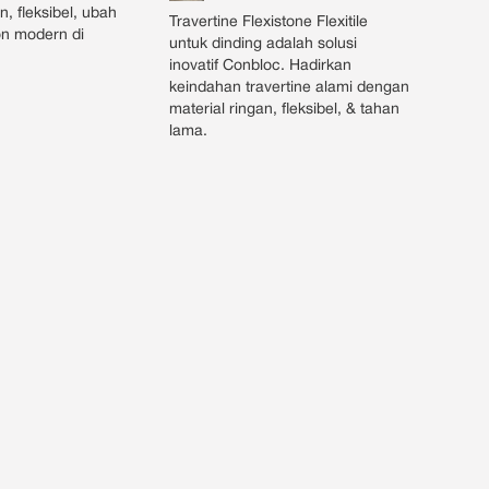
an, fleksibel, ubah
Travertine Flexistone Flexitile
on modern di
untuk dinding adalah solusi
inovatif Conbloc. Hadirkan
keindahan travertine alami dengan
material ringan, fleksibel, & tahan
lama.