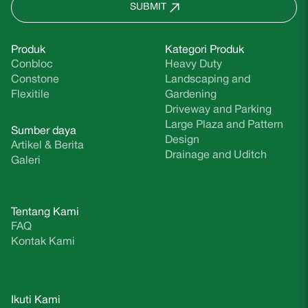
SUBMIT
Produk
Kategori Produk
Conbloc
Heavy Duty
Constone
Landscaping and
Flexitile
Gardening
Driveway and Parking
Large Plaza and Pattern
Sumber daya
Design
Artikel & Berita
Drainage and Uditch
Galeri
Tentang Kami
FAQ
Kontak Kami
Ikuti Kami