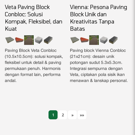
Veta Paving Block
Vienna: Pesona Paving
Conbloc: Solusi
Block Unik dan
Kompak, Fleksibel, dan
Kreativitas Tanpa
Kuat
Batas
Paving Block Veta Conbloc
Paving block Vienna Conbloc
(10.5x10.5cm): solusi kompak,
(21x21cm): desain unik
fleksibel untuk detail & paving
potongan sudut 5.3x5.3cm.
permukaan penuh. Harmonis
Integrasi sempurna dengan
dengan format lain, performa
Veta, ciptakan pola sisik ikan
andal.
menawan & lanskap personal.
1
2
»
»»