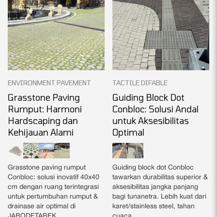
ENVIRONMENT PAVEMENT
TACTILE DIFABLE
Grasstone Paving
Guiding Block Dot
Rumput: Harmoni
Conbloc: Solusi Andal
Hardscaping dan
untuk Aksesibilitas
Kehijauan Alami
Optimal
Grasstone paving rumput
Guiding block dot Conbloc
Conbloc: solusi inovatif 40x40
tawarkan durabilitas superior &
cm dengan ruang terintegrasi
aksesibilitas jangka panjang
untuk pertumbuhan rumput &
bagi tunanetra. Lebih kuat dari
drainase air optimal di
karet/stainless steel, tahan
JABODETABEK.
cuaca.