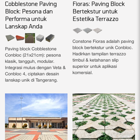
Cobblestone Paving
Fioras: Paving Block
Block: Pesona dan
Bertekstur untuk
Performa untuk
Estetika Terrazzo
Lanskap Anda
Constone Fioras adalah paving
block bertekstur unik Conbloc.
Paving block Cobblestone
Hadirkan tampilan terrazzo
Conbloc (21x21cm): pesona
timbul & ketahanan slip
klasik, tangguh, modular.
superior untuk aplikasi
Integrasi mulus dengan Veta &
komersial.
Conbloc 4, ciptakan desain
lanskap unik di Tangerang.