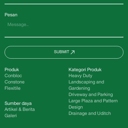
Pesan
SUBMIT
Produk
Kategori Produk
Conbloc
Heavy Duty
Constone
Landscaping and
Flexitile
Gardening
Driveway and Parking
Large Plaza and Pattern
Sumber daya
Design
Artikel & Berita
Drainage and Uditch
Galeri