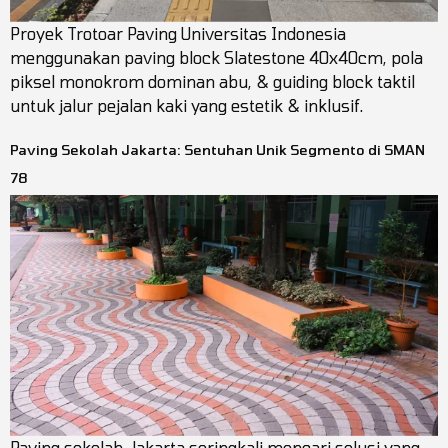
Proyek Trotoar Paving Universitas Indonesia
menggunakan paving block Slatestone 40x40cm, pola
piksel monokrom dominan abu, & guiding block taktil
untuk jalur pejalan kaki yang estetik & inklusif.
Paving Sekolah Jakarta: Sentuhan Unik Segmento di SMAN
78
Paving sekolah Jakarta seringkali mencari solusi yang