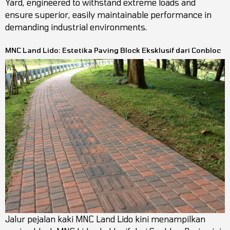
Yard, engineered to withstand extreme loads and
ensure superior, easily maintainable performance in
demanding industrial environments.
MNC Land Lido: Estetika Paving Block Eksklusif dari Conbloc
Jalur pejalan kaki MNC Land Lido kini menampilkan