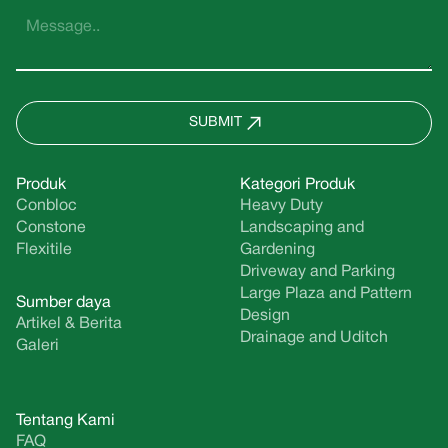
SUBMIT
Produk
Kategori Produk
Conbloc
Heavy Duty
Constone
Landscaping and
Flexitile
Gardening
Driveway and Parking
Large Plaza and Pattern
Sumber daya
Design
Artikel & Berita
Drainage and Uditch
Galeri
Tentang Kami
FAQ