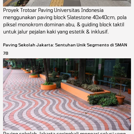
Proyek Trotoar Paving Universitas Indonesia
menggunakan paving block Slatestone 40x40cm, pola
piksel monokrom dominan abu, & guiding block taktil
untuk jalur pejalan kaki yang estetik & inklusif.
Paving Sekolah Jakarta: Sentuhan Unik Segmento di SMAN
78
Paving sekolah Jakarta seringkali mencari solusi yang