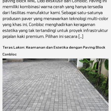
paving block MNC Lido eksklusif dari Conbloc. Paving ini
memiliki kombinasi warna cerah yang hanya tersedia
dari fasilitas manufaktur kami. Sebagai satu-satunya
produsen paver yang menawarkan teknologi multi-color
yang khas ini, Conbloc menghadirkan keragaman
estetika yang tak tertandingi untuk proyek infrastruktur
pejalan kaki premium. Pilihan ini secara […]
Teras Lakon: Keamanan dan Estetika dengan Paving Block
Conbloc