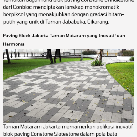
dari Conbloc menciptakan lanskap monokromatik
berpiksel yang menakjubkan dengan gradasi hitam-
putih yang unik di Taman Jababeka, Cikarang.
Paving Block Jakarta Taman Mataram yang Inovatif dan
Harmonis
Taman Mataram Jakarta memamerkan aplikasi inovatif
blok paving Constone Slatestone dalam pola bata