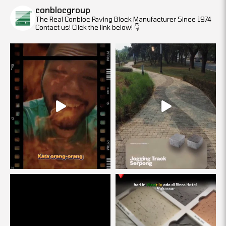
conblocgroup
The Real Conbloc
Paving Block Manufacturer Since 1974
Contact us! Click the link below!
👇