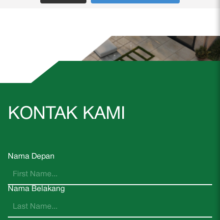
KONTAK KAMI
Nama Depan
Nama Belakang