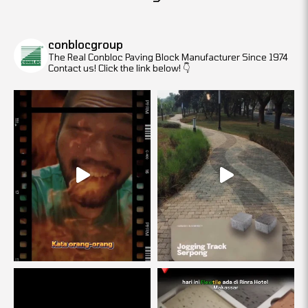
conblocgroup
The Real Conbloc
Paving Block Manufacturer Since 1974
Contact us! Click the link below!
👇