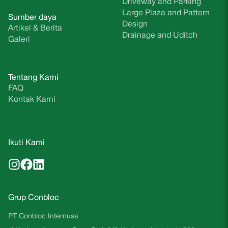
Driveway and Parking
Large Plaza and Pattern
Sumber daya
Design
Artikel & Berita
Drainage and Uditch
Galeri
Tentang Kami
FAQ
Kontak Kami
Ikuti Kami
Grup Conbloc
PT Conbloc Internusa