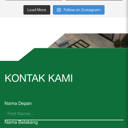
Load More
Follow on Instagram
KONTAK KAMI
Nama Depan
Nama Belakang