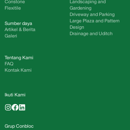
Constone
Landscaping and
Flexitile
Gardening
Driveway and Parking
Large Plaza and Pattern
Sumber daya
Design
Artikel & Berita
Drainage and Uditch
Galeri
Tentang Kami
FAQ
Kontak Kami
Ikuti Kami
Grup Conbloc