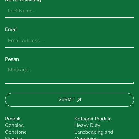
Nama Belakang
Email
Pesan
SUBMIT
Produk
Kategori Produk
Conbloc
Heavy Duty
Constone
Landscaping and