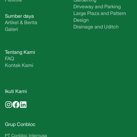
Flexitile
Gardening
Driveway and Parking
Large Plaza and Pattern
Sumber daya
Design
Artikel & Berita
Drainage and Uditch
Galeri
Tentang Kami
FAQ
Kontak Kami
Ikuti Kami
Grup Conbloc
PT Conbloc Internusa