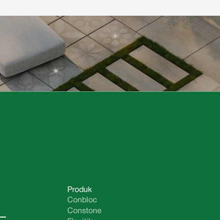
Produk
Conbloc
Constone