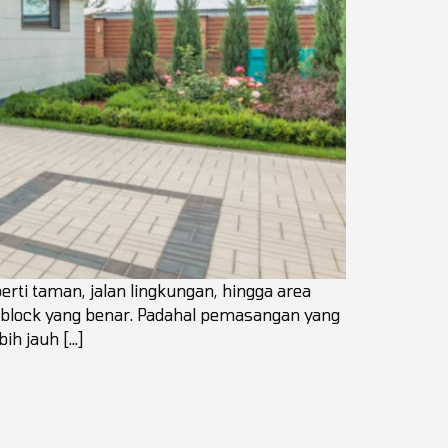
rti taman, jalan lingkungan, hingga area
g block yang benar. Padahal pemasangan yang
ih jauh […]