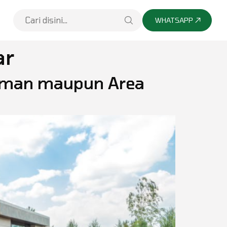
WHATSAPP
ar
laman maupun Area