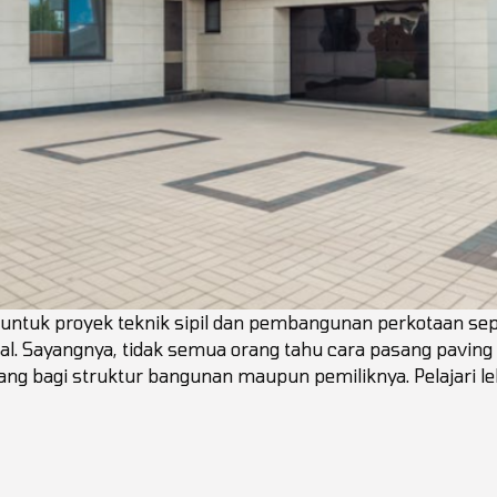
untuk proyek teknik sipil dan pembangunan perkotaan sepe
al. Sayangnya, tidak semua orang tahu cara pasang pavin
g bagi struktur bangunan maupun pemiliknya. Pelajari leb