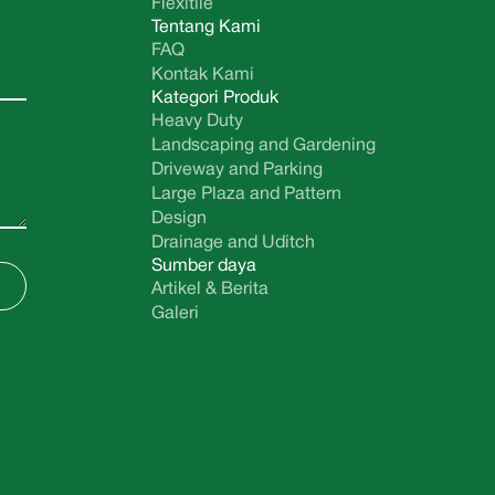
Flexitile
Tentang Kami
FAQ
Kontak Kami
Kategori Produk
Heavy Duty
Landscaping and Gardening
Driveway and Parking
Large Plaza and Pattern
Design
Drainage and Uditch
Sumber daya
Artikel & Berita
Galeri