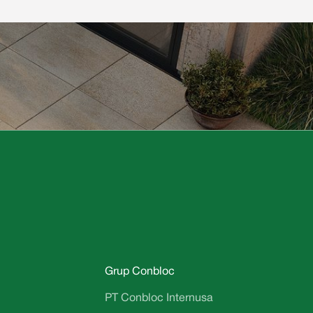
Grup Conbloc
PT Conbloc Internusa