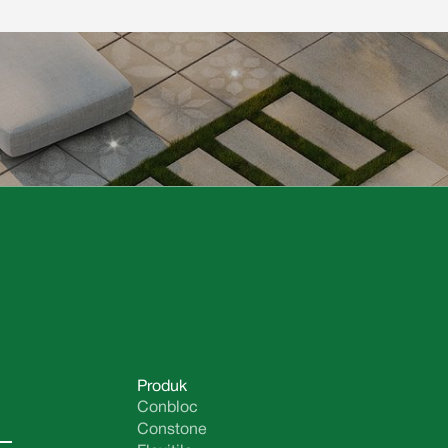
Produk
Conbloc
Constone