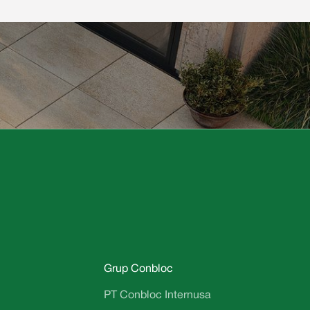
Grup Conbloc
PT Conbloc Internusa