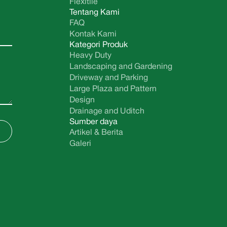
Flexitile
Tentang Kami
FAQ
Kontak Kami
Kategori Produk
Heavy Duty
Landscaping and Gardening
Driveway and Parking
Large Plaza and Pattern
Design
Drainage and Uditch
Sumber daya
Artikel & Berita
Galeri