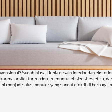
nvensional? Sudah biasa. Dunia desain interior dan eksterio
arena arsitektur modern menuntut efisiensi, estetika, dan
ini menjadi solusi populer yang sangat efektif di berbagai 