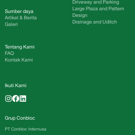
Driveway and Parking
Large Plaza and Pattern
Sumber daya
Design
Artikel & Berita
Drainage and Uditch
Galeri
Tentang Kami
FAQ
Kontak Kami
Ikuti Kami
Grup Conbloc
PT Conbloc Internusa