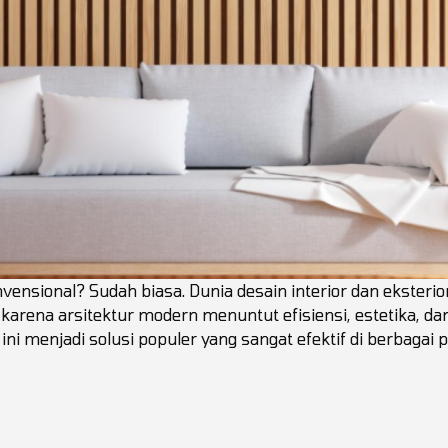
nvensional? Sudah biasa. Dunia desain interior dan eksterio
arena arsitektur modern menuntut efisiensi, estetika, dan
ini menjadi solusi populer yang sangat efektif di berbagai 