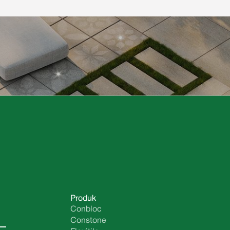
Produk
Conbloc
Constone