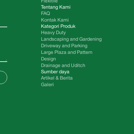
Flexitile
Tentang Kami
FAQ
Kontak Kami
Kategori Produk
Heavy Duty
Landscaping and Gardening
Driveway and Parking
Large Plaza and Pattern
Design
Drainage and Uditch
Sumber daya
Artikel & Berita
Galeri