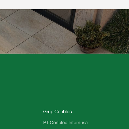
Grup Conbloc
PT Conbloc Internusa