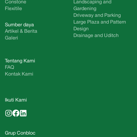
Constone
Landscaping and
Flexitile
Gardening
Driveway and Parking
Large Plaza and Pattern
Sumber daya
Design
Artikel & Berita
Drainage and Uditch
Galeri
Tentang Kami
FAQ
Kontak Kami
Ikuti Kami
Grup Conbloc