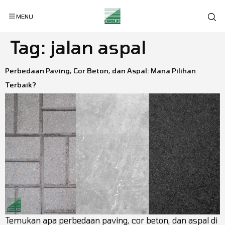
MENU
Tag:
jalan aspal
Perbedaan Paving, Cor Beton, dan Aspal: Mana Pilihan
Terbaik?
Temukan apa perbedaan paving, cor beton, dan aspal di