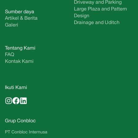
Driveway and Parking
Large Plaza and Pattern
Sumber daya
Design
Artikel & Berita
Drainage and Uditch
Galeri
Tentang Kami
FAQ
Kontak Kami
Ikuti Kami
Grup Conbloc
PT Conbloc Internusa