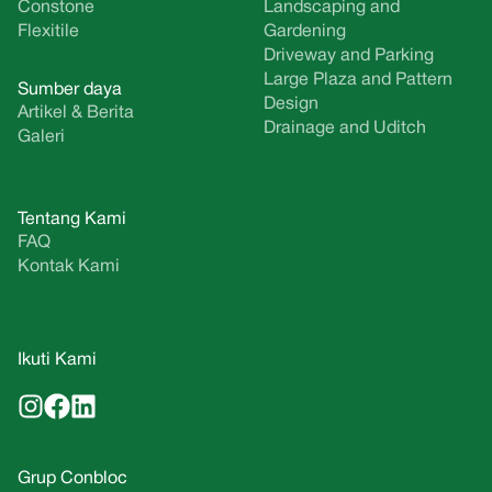
Constone
Landscaping and
Flexitile
Gardening
Driveway and Parking
Large Plaza and Pattern
Sumber daya
Design
Artikel & Berita
Drainage and Uditch
Galeri
Tentang Kami
FAQ
Kontak Kami
Ikuti Kami
Grup Conbloc