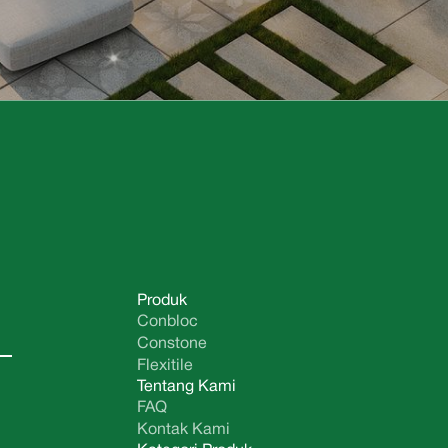
Produk
Conbloc
Constone
Flexitile
Tentang Kami
FAQ
Kontak Kami