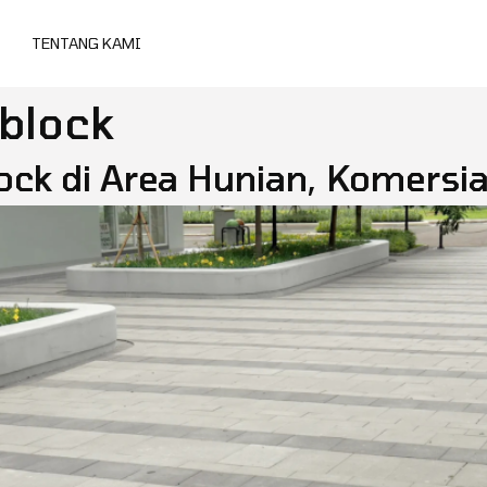
TENTANG KAMI
 block
ck di Area Hunian, Komersial