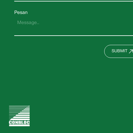
Pesan
SUBMIT