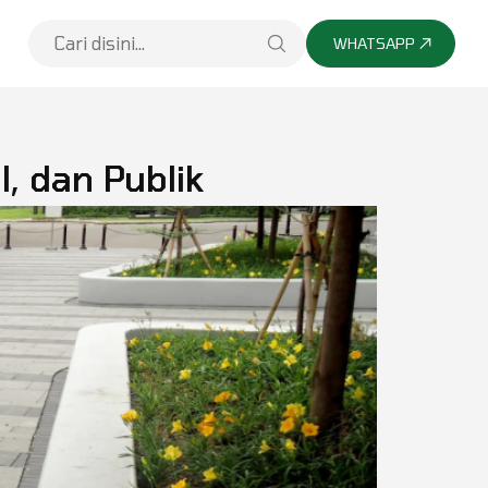
WHATSAPP
, dan Publik