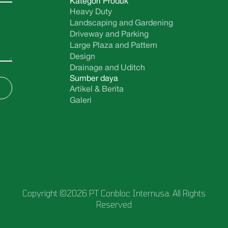
Kategori Produk
Heavy Duty
Landscaping and Gardening
Driveway and Parking
Large Plaza and Pattern
Design
Drainage and Uditch
Sumber daya
Artikel & Berita
Galeri
Copyright ©2026 PT Conbloc Internusa. All Rights
Reserved