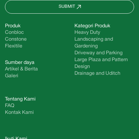
SUBMIT
Produk
Kategori Produk
Conbloc
Heavy Duty
Constone
Landscaping and
Flexitile
Gardening
Driveway and Parking
Large Plaza and Pattern
Sumber daya
Design
Artikel & Berita
Drainage and Uditch
Galeri
Tentang Kami
FAQ
Kontak Kami