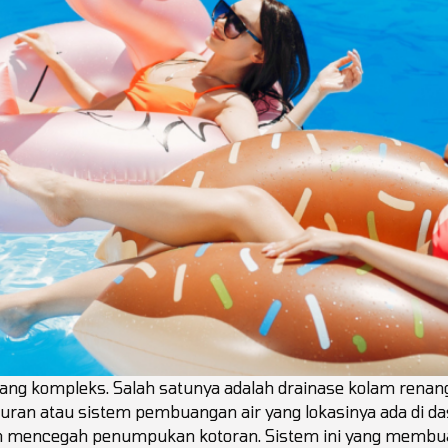
ng kompleks. Salah satunya adalah drainase kolam renang 
aluran atau sistem pembuangan air yang lokasinya ada di d
n mencegah penumpukan kotoran. Sistem ini yang membua