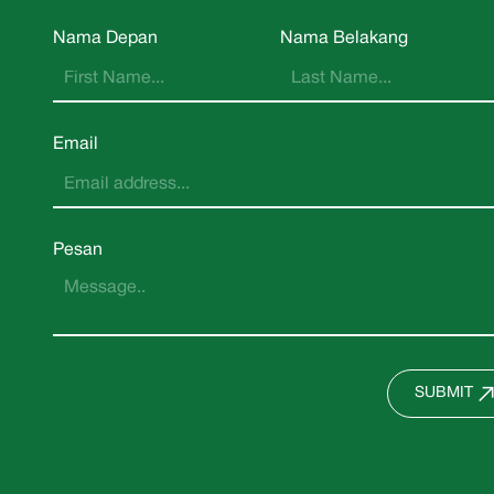
Nama Depan
Nama Belakang
Email
Pesan
SUBMIT