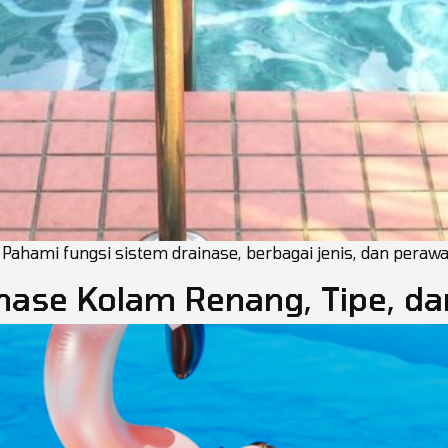
ahami fungsi sistem drainase, berbagai jenis, dan perawata
nase Kolam Renang, Tipe, d