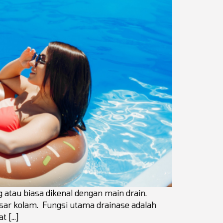
atau biasa dikenal dengan main drain.
asar kolam. Fungsi utama drainase adalah
t […]