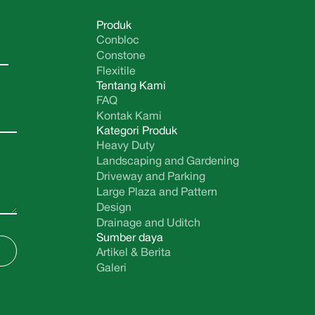
Produk
Conbloc
Constone
Flexitile
Tentang Kami
FAQ
Kontak Kami
Kategori Produk
Heavy Duty
Landscaping and Gardening
Driveway and Parking
Large Plaza and Pattern
Design
Drainage and Uditch
Sumber daya
Artikel & Berita
Galeri