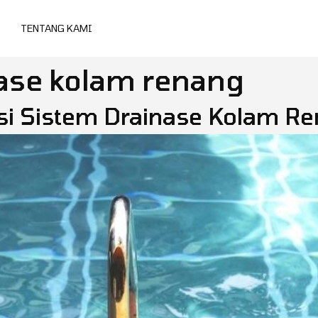
TENTANG KAMI
ase kolam renang
gsi Sistem Drainase Kolam R