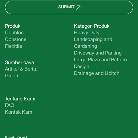
SUBMIT
Produk
Kategori Produk
Conbloc
Heavy Duty
Constone
Landscaping and
Flexitile
Gardening
Driveway and Parking
Large Plaza and Pattern
Sumber daya
Design
Artikel & Berita
Drainage and Uditch
Galeri
Tentang Kami
FAQ
Kontak Kami