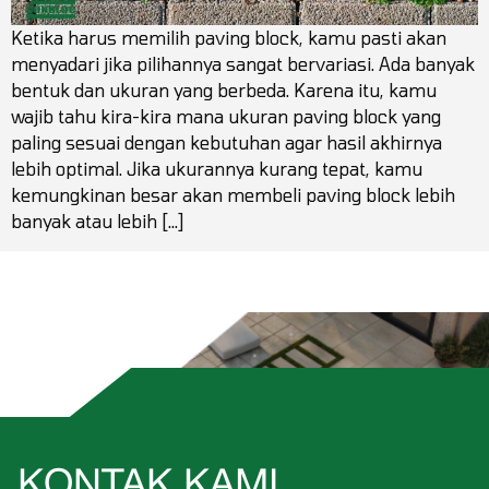
Ketika harus memilih paving block, kamu pasti akan
menyadari jika pilihannya sangat bervariasi. Ada banyak
bentuk dan ukuran yang berbeda. Karena itu, kamu
wajib tahu kira-kira mana ukuran paving block yang
paling sesuai dengan kebutuhan agar hasil akhirnya
lebih optimal. Jika ukurannya kurang tepat, kamu
kemungkinan besar akan membeli paving block lebih
banyak atau lebih […]
KONTAK KAMI