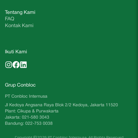
Tentang Kami
FAQ
Kontak Kami
Ikuti Kami
Grup Conbloc
PT Conbloc Internusa
Jl Kedoya Angsana Raya Blok 2/2 Kedoya, Jakarta 11520
Plant: Cikupa & Purwakarta
Jakarta: 021-580 3043
Bandung: 022-753 0038
Copyright ©2026 PT Conbloc Internusa. All Rights Reserved