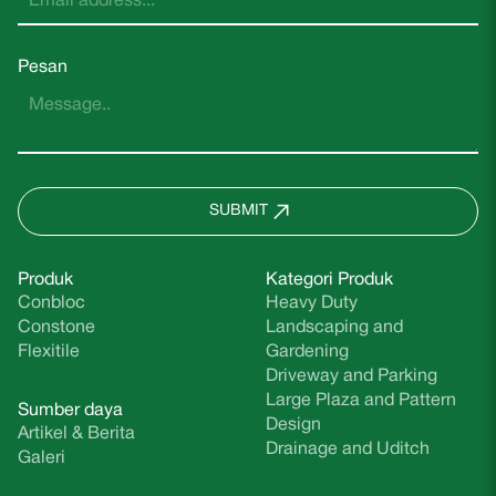
Pesan
SUBMIT
Produk
Kategori Produk
Conbloc
Heavy Duty
Constone
Landscaping and
Flexitile
Gardening
Driveway and Parking
Large Plaza and Pattern
Sumber daya
Design
Artikel & Berita
Drainage and Uditch
Galeri