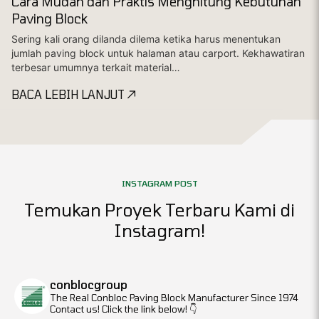
Cara Mudah dan Praktis Menghitung Kebutuhan
Paving Block
Sering kali orang dilanda dilema ketika harus menentukan
jumlah paving block untuk halaman atau carport. Kekhawatiran
terbesar umumnya terkait material…
BACA LEBIH LANJUT
INSTAGRAM POST
Temukan Proyek Terbaru Kami di
Instagram!
conblocgroup
The Real Conbloc
Paving Block Manufacturer Since 1974
Contact us! Click the link below!
👇