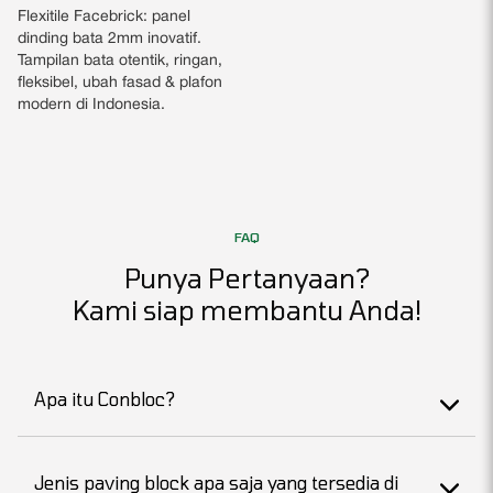
Flexitile Facebrick: panel
dinding bata 2mm inovatif.
Tampilan bata otentik, ringan,
fleksibel, ubah fasad & plafon
modern di Indonesia.
FAQ
Punya Pertanyaan?
Kami siap membantu Anda!
Apa itu Conbloc?
Jenis paving block apa saja yang tersedia di