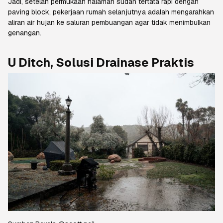
Jadi, setelah permukaan halaman sudah tertata rapi dengan
paving block, pekerjaan rumah selanjutnya adalah mengarahkan
aliran air hujan ke saluran pembuangan agar tidak menimbulkan
genangan.
U Ditch, Solusi Drainase Praktis