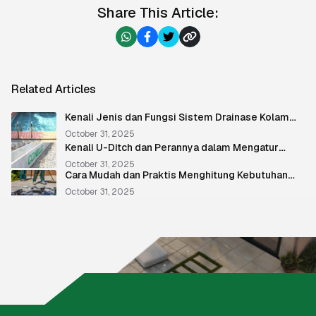
Share This Article:
Related Articles
Kenali Jenis dan Fungsi Sistem Drainase Kolam
Renang
October 31, 2025
Kenali U-Ditch dan Perannya dalam Mengatur
Aliran Air
October 31, 2025
Cara Mudah dan Praktis Menghitung Kebutuhan
Paving Block
October 31, 2025