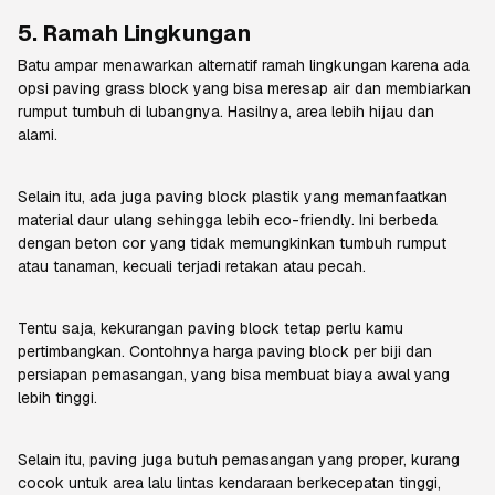
5. Ramah Lingkungan
Batu ampar menawarkan alternatif ramah lingkungan karena ada
opsi
paving grass block
yang bisa meresap air dan membiarkan
rumput tumbuh di lubangnya. Hasilnya, area lebih hijau dan
alami.
Selain itu, ada juga paving block plastik yang memanfaatkan
material daur ulang sehingga lebih
eco-friendly.
Ini berbeda
dengan beton cor yang tidak memungkinkan tumbuh rumput
atau tanaman, kecuali terjadi retakan atau pecah.
Tentu saja, kekurangan paving block tetap perlu kamu
pertimbangkan. Contohnya harga paving block per biji dan
persiapan pemasangan, yang bisa membuat biaya awal yang
lebih tinggi.
Selain itu, paving juga butuh pemasangan yang
proper,
kurang
cocok untuk area lalu lintas kendaraan berkecepatan tinggi,