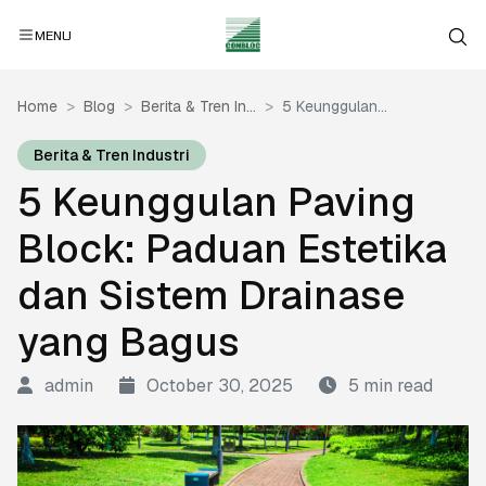
MENU
Home
Blog
Berita & Tren In...
5 Keunggulan...
Berita & Tren Industri
5 Keunggulan Paving
Block: Paduan Estetika
dan Sistem Drainase
yang Bagus
admin
October 30, 2025
5 min read