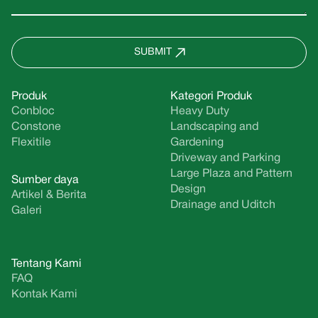
SUBMIT
Produk
Kategori Produk
Conbloc
Heavy Duty
Constone
Landscaping and
Flexitile
Gardening
Driveway and Parking
Large Plaza and Pattern
Sumber daya
Design
Artikel & Berita
Drainage and Uditch
Galeri
Tentang Kami
FAQ
Kontak Kami