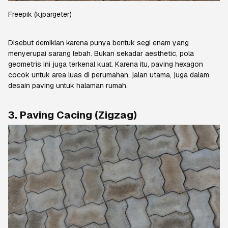
Freepik
(kjpargeter)
Disebut demikian karena punya bentuk segi enam yang
menyerupai sarang lebah. Bukan sekadar
aesthetic
, pola
geometris ini juga terkenal kuat. Karena itu,
paving hexagon
cocok untuk area luas di perumahan, jalan utama, juga dalam
desain
paving
untuk halaman rumah.
3.
Paving
Cacing (
Zigzag
)