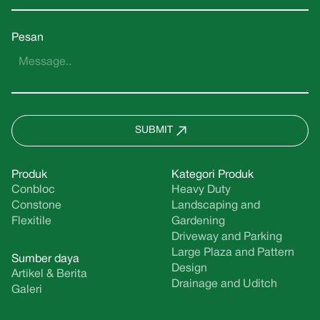
Pesan
SUBMIT
Produk
Kategori Produk
Conbloc
Heavy Duty
Constone
Landscaping and
Flexitile
Gardening
Driveway and Parking
Large Plaza and Pattern
Sumber daya
Design
Artikel & Berita
Drainage and Uditch
Galeri