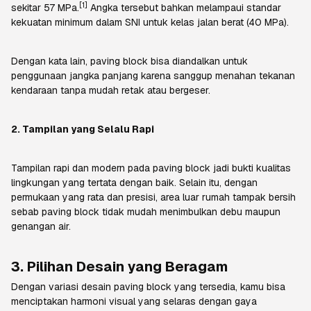
[
1
]
sekitar 57 MPa.
Angka tersebut bahkan melampaui standar
kekuatan minimum dalam SNI untuk kelas jalan berat (40 MPa).
Dengan kata lain,
paving block
bisa diandalkan untuk
penggunaan jangka panjang karena sanggup menahan tekanan
kendaraan tanpa mudah retak atau bergeser.
2. Tampilan yang Selalu Rapi
Tampilan rapi dan modern pada
paving block
jadi bukti kualitas
lingkungan yang tertata dengan baik. Selain itu, dengan
permukaan yang rata dan presisi, area luar rumah tampak bersih
sebab
paving block
tidak mudah menimbulkan debu maupun
genangan air.
3. Pilihan Desain yang Beragam
Dengan variasi desain
paving block
yang tersedia, kamu bisa
menciptakan harmoni visual yang selaras dengan gaya