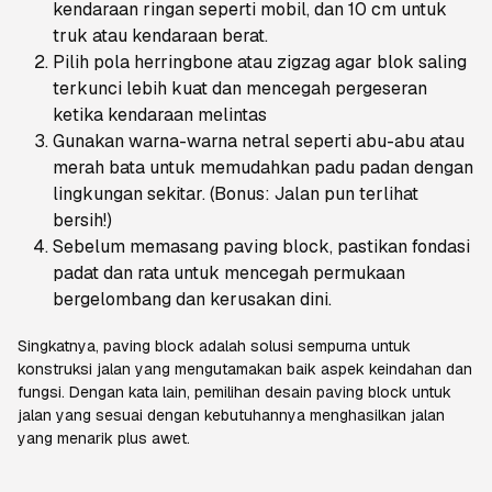
kendaraan ringan seperti mobil, dan 10 cm untuk
truk atau kendaraan berat.
Pilih pola
herringbone
atau
zigzag
agar blok saling
terkunci lebih kuat dan mencegah pergeseran
ketika kendaraan melintas
Gunakan warna-warna netral seperti abu-abu atau
merah bata untuk memudahkan padu padan dengan
lingkungan sekitar. (Bonus: Jalan pun terlihat
bersih!)
Sebelum memasang
paving block
, pastikan fondasi
padat dan rata untuk mencegah permukaan
bergelombang dan kerusakan dini.
Singkatnya,
paving block
adalah solusi sempurna untuk
konstruksi jalan yang mengutamakan baik aspek keindahan dan
fungsi. Dengan kata lain, pemilihan desain
paving block
untuk
jalan yang sesuai dengan kebutuhannya menghasilkan jalan
yang menarik
plus
awet.