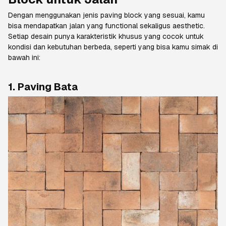
Dengan menggunakan jenis
paving block
yang sesuai, kamu
bisa mendapatkan jalan yang
functional
sekaligus
aesthetic
.
Setiap desain punya karakteristik khusus yang cocok untuk
kondisi dan kebutuhan berbeda, seperti yang bisa kamu simak di
bawah ini:
1.
Paving
Bata