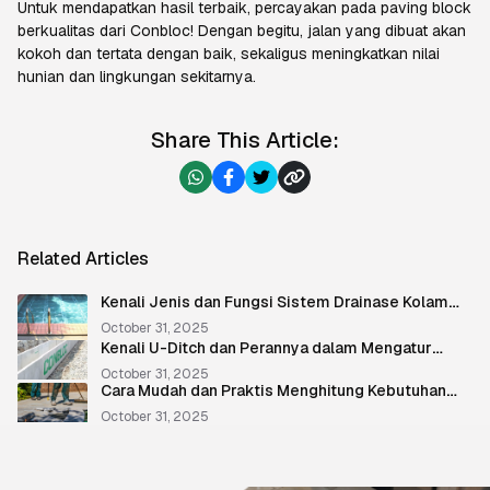
Untuk mendapatkan hasil terbaik, percayakan pada
paving block
berkualitas dari
Conbloc
! Dengan begitu, jalan yang dibuat akan
kokoh dan tertata dengan baik, sekaligus meningkatkan nilai
hunian dan lingkungan sekitarnya.
Share This Article:
Related Articles
Kenali Jenis dan Fungsi Sistem Drainase Kolam
Renang
October 31, 2025
Kenali U-Ditch dan Perannya dalam Mengatur
Aliran Air
October 31, 2025
Cara Mudah dan Praktis Menghitung Kebutuhan
Paving Block
October 31, 2025