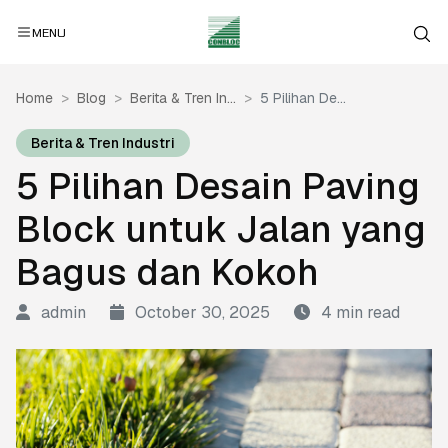
MENU
Home
Blog
Berita & Tren In...
5 Pilihan De...
Berita & Tren Industri
5 Pilihan Desain Paving
Block untuk Jalan yang
Bagus dan Kokoh
admin
October 30, 2025
4 min read