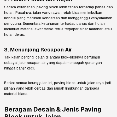
Secara ketahanan,
paving block
lebih tahan terhadap panas dan
hujan. Pasalnya, jalan yang rawan retak bisa menimbulkan
kondisi yang merusak kendaraan dan mengganggu kenyamanan
pengguna. Sementara ketahanan terhadap panas dan hujan
membuat material awet meski terus terpapar sinar matahari atau
hujan deras.
3. Menunjang Resapan Air
Tak kalah penting, celah di antara blok-bloknya berfungsi
sebagai jalur resapan air yang dapat mencegah genangan
hingga banjir kecil.
Berkat semua keunggulan ini,
paving block
untuk jalan raya jadi
pilihan yang lebih cerdas dan ramah lingkungan daripada
material biasa.
Beragam Desain & Jenis
Paving
Block
untuk Jalan