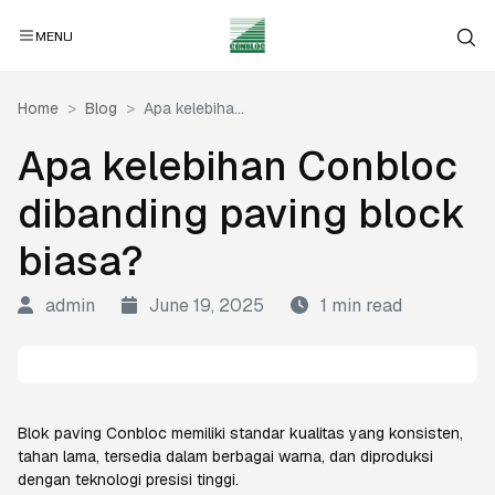
MENU
Home
Blog
Apa kelebiha...
Apa kelebihan Conbloc
dibanding paving block
biasa?
admin
June 19, 2025
1 min read
Blok paving Conbloc memiliki standar kualitas yang konsisten,
tahan lama, tersedia dalam berbagai warna, dan diproduksi
dengan teknologi presisi tinggi.